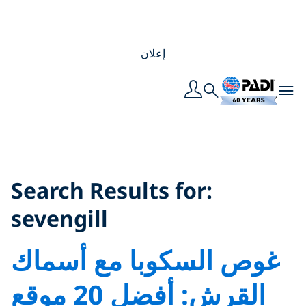
إعلان
Toggle navigation
Search
Search Results for:
sevengill
Search Results for:
sevengill
غوص السكوبا مع أسماك
القرش: أفضل 20 موقع