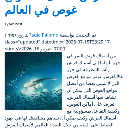
غوص في العالم
Type: Post
تم التحديث بواسطة
Paula Palomo
بتاريخ <time
class="updated" datetime="2026-07-15T23:20:17-
07:00">يوليو 15, 2026</time>
من أسماك قرش النمر في
جزر البهاما إلى أسماك قرش
رأس المطرقة في جزر
غالاباغوس، توفر مواقع الغوص
التي لا تنسى بعضاً من أفضل
مواقع الغوص التي يمكن أن
تشاهد فيها أسماك القرش.
تعرف على أماكن الغوص،
وكيفية التفاعل بمسؤولية مع
أسماك القرش وكيف يمكن أن تساهم مشاهدتك لها في جهود
الحفاظ على البيئة من خلال التعداد العالمي لأسماك القرش