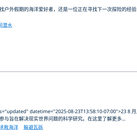
找户外假期的海洋爱好者，还是一位正在寻找下一次探险的经验
间潜水
updated" datetime="2025-08-23T13:58:10-07:00">23 8 月,
参与旨在解决现实世界问题的科学研究。在这里了解更多...
拯救海洋
躲避瓦砾