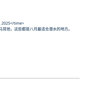
 2025</time>
 ✓ 从印度尼西亚到马耳他，这些都是八月最适合潜水的地方。