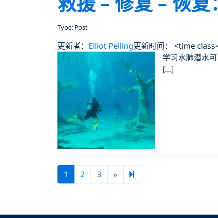
救援 – 修复 – 
Type: Post
更新者：
Elliot Pelling
更新时间： <time class="u
学习水肺潜水可
[…]
Next page
9
1
2
3
»