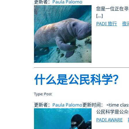
更新者：
Paula Palomo
您是一位正在寻
[…]
PADI 旅行
夜
什么是公民科学？
Type: Post
更新者：
Paula Palomo
更新时间： <time class="
公民科学是公众
PADI AWARE