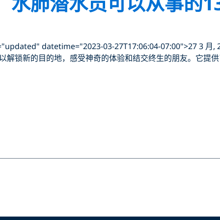
恢复：水肺潜水员可以从事的
pdated" datetime="2023-03-27T17:06:04-07:00">27 3 月, 
以解锁新的目的地，感受神奇的体验和结交终生的朋友。它提供