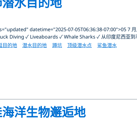
水肺潜水目的地
updated" datetime="2025-07-05T06:36:38-07:00">05 7 月,
✓ Muck Diving ✓ Liveaboards ✓ Whale Sharks
艇目的地
潜水目的地
蹲坑
顶级潜水点
鲨鱼潜水
最佳海洋生物邂逅地