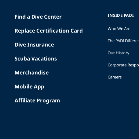
INSIDE PADI
Find a Dive Center
Who We Are
Replace Certification Card
The PADI Differe
Dive Insurance
Our History
Scuba Vacations
Corporate Respon
Merchandise
Careers
Mobile App
Affiliate Program