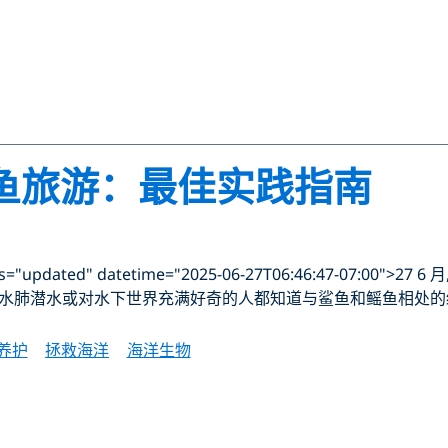
鱼旅游：最佳实践指南
updated" datetime="2025-06-27T06:46:47-07:00">27 6 月,
水肺潜水或对水下世界充满好奇的人都知道与鲨鱼和鳐鱼相处的
养护
拯救海洋
海洋生物