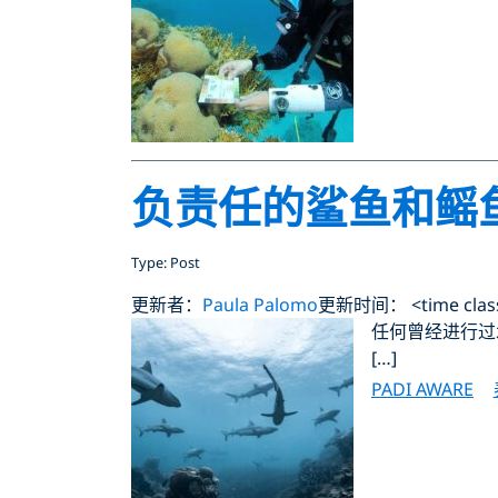
负责任的鲨鱼和鳐
Type: Post
更新者：
Paula Palomo
更新时间： <time class="
任何曾经进行过
[…]
PADI AWARE