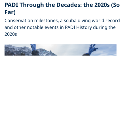
PADI Through the Decades: the 2020s (So
Far)
Conservation milestones, a scuba diving world record
and other notable events in PADI History during the
2020s
PADI’s 60th Anniversary: Celebrating Six
Decades of Making Diving Possible for