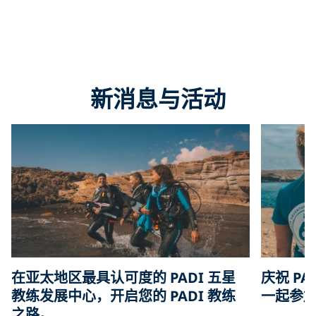
新消息与活动
在亚太地区最具认可度的 PADI 五星
庆祝 PA
教练发展中心，开启您的 PADI 教练
一起参加
之路。