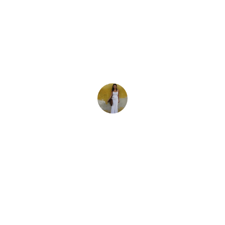
最新文章
西亚七种迷人的海
在圣卢西亚这个适合潜水的加勒比小岛上，
Tara Bradley Connell
2025-11-05