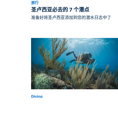
旅行
圣卢西亚必去的 7 个潜点
准备好将圣卢西亚添加到您的潜水日志中了
Diving
5 of the Best Places To Learn To
Dive in North America & the
Caribbean