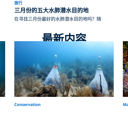
旅行
三月份的五大水肺潜水目的地
在寻找三月份最好的水肺潜水目的地吗？随
最新内容
Conservation
Ma
Ocean Conservation Projects in
T
the Dominican Republic
a