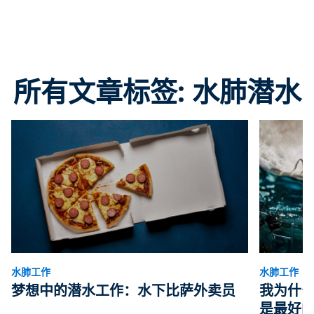
所有文章标签: 水肺潜水
水肺工作
水肺工作
梦想中的潜水工作：水下比萨外卖员
我为什
是最好