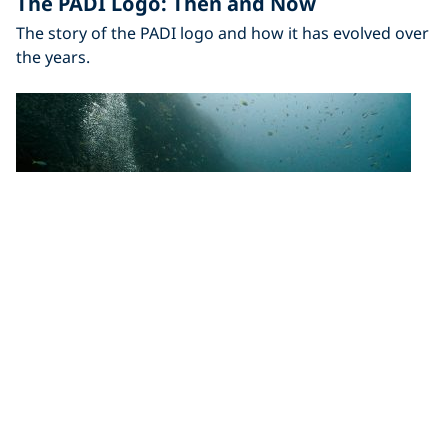
The PADI Logo: Then and Now
The story of the PADI logo and how it has evolved over
the years.
Diving
What Is a Thermocline?
What is a thermocline and what causes thermoclines?