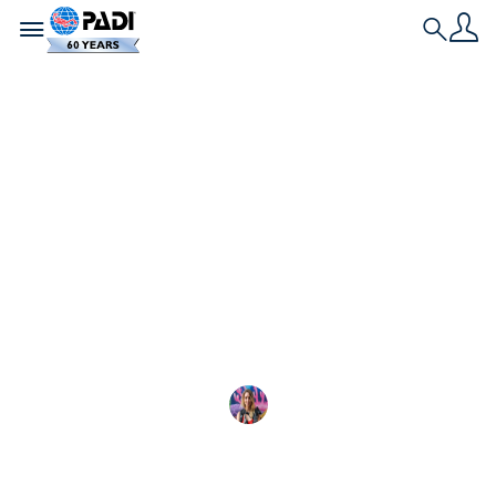
Toggle navigation
Search
最新文章
加拉帕戈斯的海洋生物
加拉帕戈斯海洋保护区拥有超过3,000
Shayna Cohen
2026-07-27