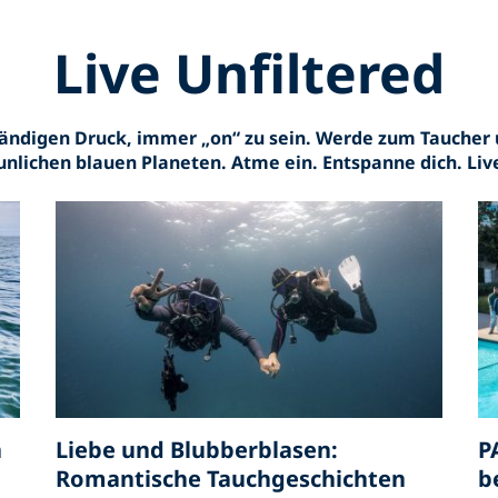
Live Unfiltered
ändigen Druck, immer „on“ zu sein. Werde zum Taucher 
nlichen blauen Planeten. Atme ein. Entspanne dich. Liv
n
Liebe und Blubberblasen:
P
Romantische Tauchgeschichten
b