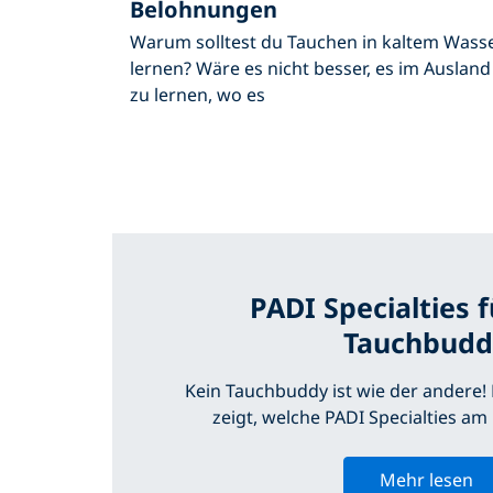
Belohnungen
Warum solltest du Tauchen in kaltem Wass
lernen? Wäre es nicht besser, es im Ausland
zu lernen, wo es
PADI Specialties 
Tauchbudd
Kein Tauchbuddy ist wie der andere! Hi
zeigt, welche PADI Specialties a
Mehr lesen