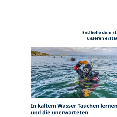
Entfliehe dem st
unseren erstau
In kaltem Wasser Tauchen lerne
und die unerwarteten