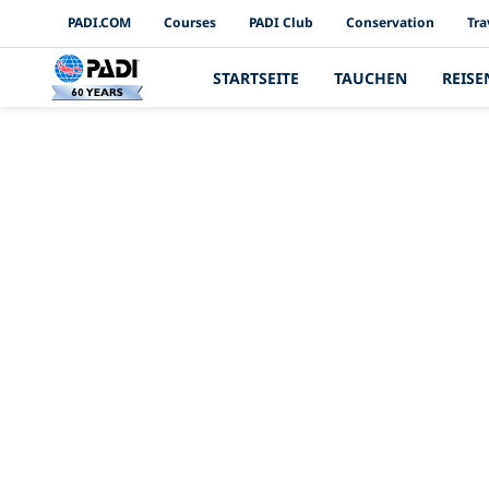
PADI Channels
PADI.COM
Courses
PADI Club
Conservation
Tra
STARTSEITE
TAUCHEN
REISE