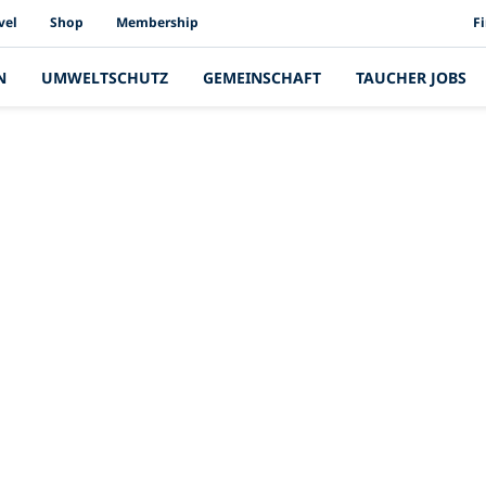
PAD
vel
Shop
Membership
F
N
UMWELTSCHUTZ
GEMEINSCHAFT
TAUCHER JOBS