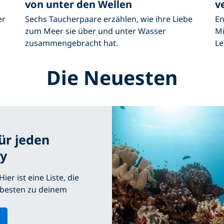
von unter den Wellen
v
er
Sechs Taucherpaare erzählen, wie ihre Liebe
En
zum Meer sie über und unter Wasser
Mi
zusammengebracht hat.
Le
Die Neuesten
für jeden
y
er ist eine Liste, die
m besten zu deinem