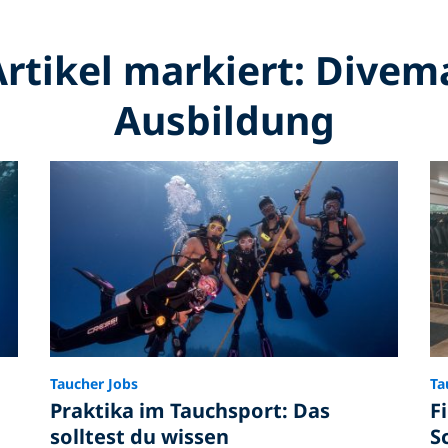
Artikel markiert: Divem
Ausbildung
Taucher Jobs
Ta
Praktika im Tauchsport: Das
F
solltest du wissen
S