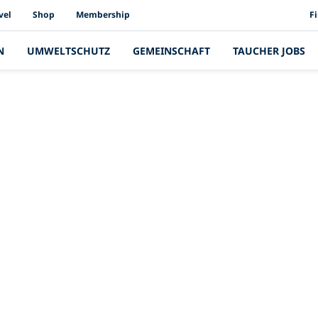
PAD
vel
Shop
Membership
F
N
UMWELTSCHUTZ
GEMEINSCHAFT
TAUCHER JOBS