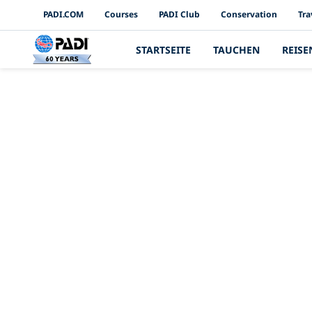
PADI Channels
PADI.COM
Courses
PADI Club
Conservation
Tra
STARTSEITE
TAUCHEN
REISE