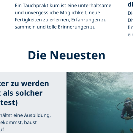
d
Ein Tauchpraktikum ist eine unterhaltsame
und unvergessliche Möglichkeit, neue
Di
Fertigkeiten zu erlernen, Erfahrungen zu
Di
sammeln und tolle Erinnerungen zu
fi
ei
Die Neuesten
ter zu werden
 als solcher
test)
hältst eine Ausbildung,
 bekommst, baust
uf