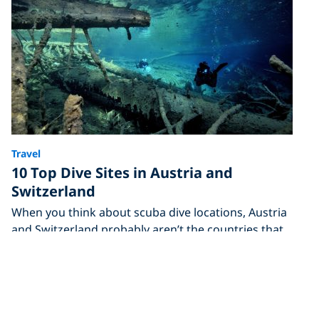
Travel
10 Top Dive Sites in Austria and
Switzerland
When you think about scuba dive locations, Austria
and Switzerland probably aren’t the countries that
first spring to mind.