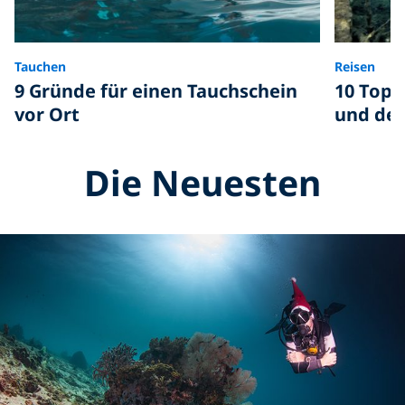
Tauchen
Reisen
9 Gründe für einen Tauchschein
10 Top 
vor Ort
und der
Die Neuesten