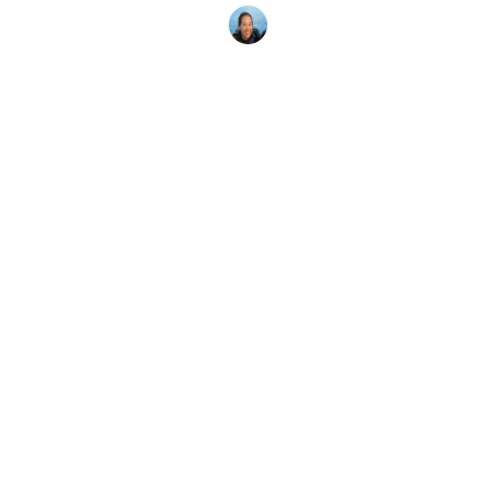
Megan Denny
12. März 2023