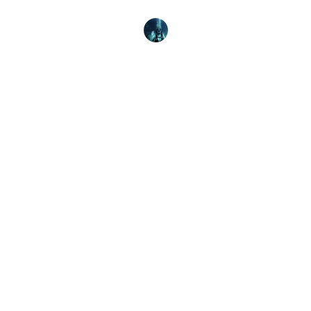
einem PADI
Tayla Blaire
25. Juni 2026