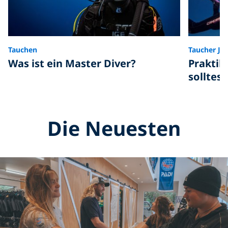
Tauchen
Taucher Jo
Was ist ein Master Diver?
Praktik
solltes
Die Neuesten