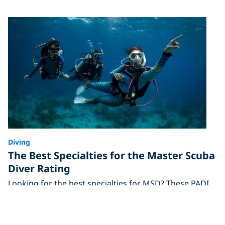
Diving
The Best Specialties for the Master Scuba
Diver Rating
Looking for the best specialties for MSD? These PADI
courses will help you become a Master Scuba Diver™ &