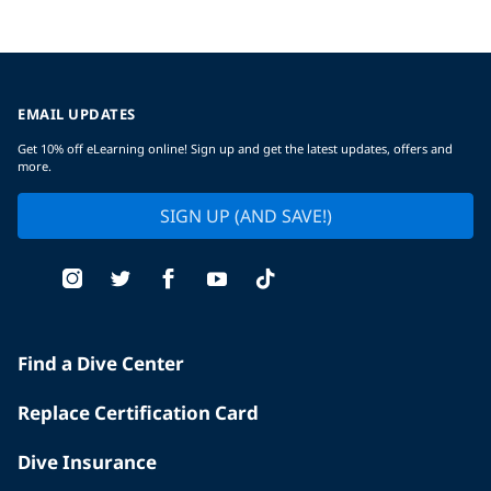
EMAIL UPDATES
Get 10% off eLearning online! Sign up and get the latest updates, offers and
more.
SIGN UP (AND SAVE!)
Find a Dive Center
Replace Certification Card
Dive Insurance