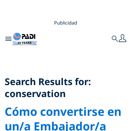
Publicidad
Toggle navigation
Search
Search Results for:
conservation
Search Results for:
conservation
Cómo convertirse en
un/a Embajador/a