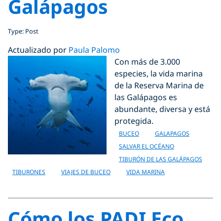
Galápagos
Type: Post
Actualizado por
Paula Palomo
Con más de 3.000
especies, la vida marina
de la Reserva Marina de
las Galápagos es
abundante, diversa y está
protegida.
BUCEO
GALAPAGOS
SALVAR EL OCÉANO
TIBURÓN DE LAS GALÁPAGOS
TIBURONES
VIAJES DE BUCEO
VIDA MARINA
Cómo los PADI Eco