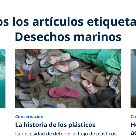
s los artículos etiquet
Desechos marinos
Conservación
Co
t
La historia de los plásticos
H
a
La necesidad de detener el flujo de plásticos