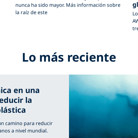
g
nunca ha sido mayor. Más información sobre
la raíz de este
Lo
AW
tr
Lo más reciente
ica en una
educir la
lástica
 un camino para reducir
anos a nivel mundial.