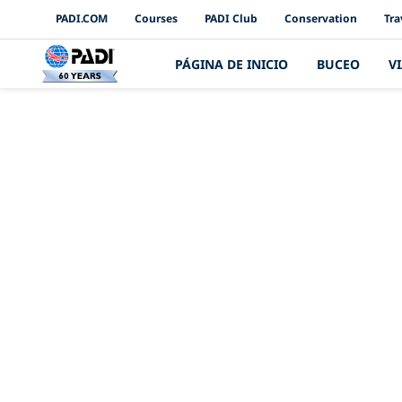
PADI Channels
PADI.COM
Courses
PADI Club
Conservation
Tra
PÁGINA DE INICIO
BUCEO
V