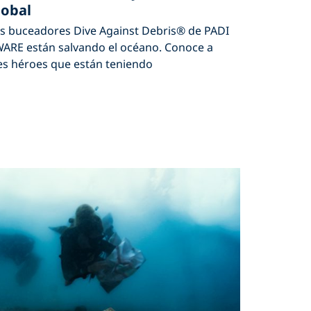
lobal
s buceadores Dive Against Debris® de PADI
ARE están salvando el océano. Conoce a
es héroes que están teniendo