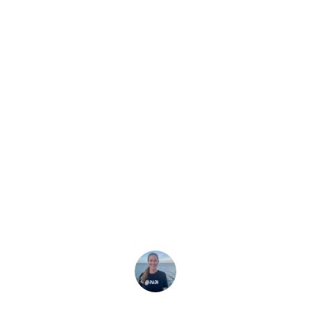
Historia más reciente
(Portadores de l
residuos marino
icación y la pasión de estos Torchbearers de los residuos 