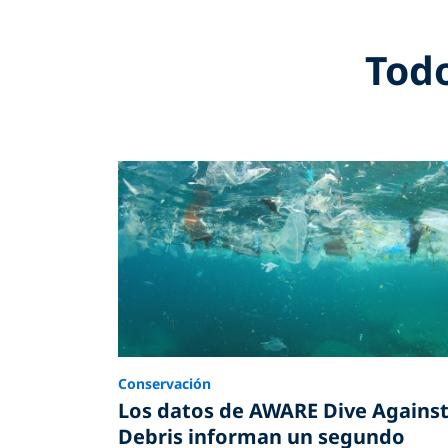
Todo
Conservación
Los datos de AWARE Dive Agains
Debris informan un segundo