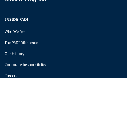
INSIDE PADI
Who We Are
The PADI Difference
Our History
Corporate Responsibility
Careers
CORPORATE INFORMATION
Company Statistics
Press