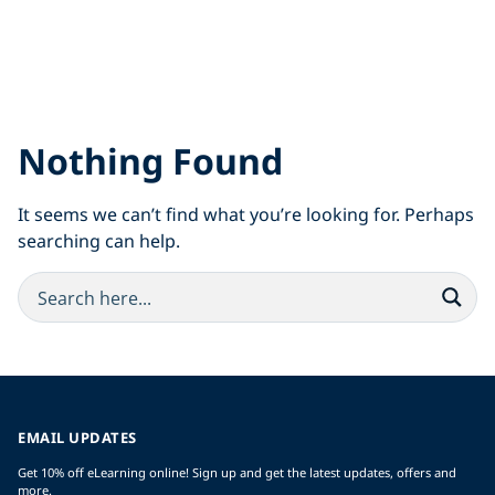
Nothing Found
It seems we can’t find what you’re looking for. Perhaps
searching can help.
EMAIL UPDATES
Get 10% off eLearning online! Sign up and get the latest updates, offers and
more.