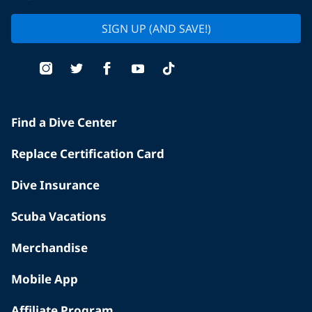
SIGN UP (AND SAVE!)
Find a Dive Center
Replace Certification Card
Dive Insurance
Scuba Vacations
Merchandise
Mobile App
Affiliate Program