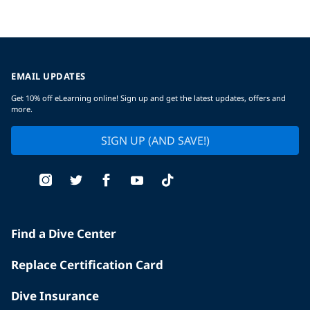
EMAIL UPDATES
Get 10% off eLearning online! Sign up and get the latest updates, offers and
more.
SIGN UP (AND SAVE!)
Find a Dive Center
Replace Certification Card
Dive Insurance