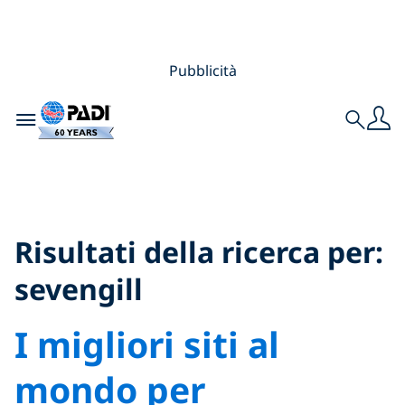
Pubblicità
Toggle navigation
Search
Search Results for:
sevengill
Risultati della ricerca per:
sevengill
I migliori siti al
mondo per