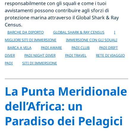
responsabilmente con gli squali e come i tuoi
avvistamenti possono contribuire agli sforzi di
protezione marina attraverso il Global Shark & Ray
Census.
BARCHE DA DIPORTO
GLOBAL SHARK & RAY CENSUS
I
MIGLIORI SITI DI IMMERSIONE
IMMERSIONE CON GLI SQUALI
BARCA A VELA
PADI AWARE
PADI CLUB
PADI DRIFT
DIVER
PADI NIGHT DIVER
PADI TRAVEL
RETE DI VIAGGIO
PADI
SITI DI IMMERSIONE
La Punta Meridionale
dell’Africa: un
Paradiso dei Pelagici