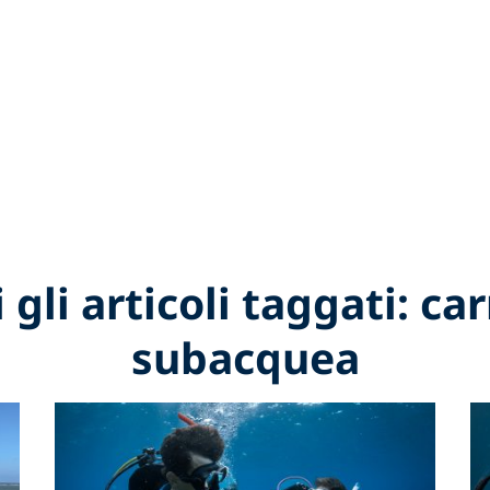
 gli articoli taggati: ca
subacquea