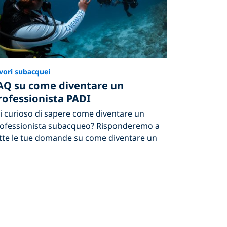
vori subacquei
AQ su come diventare un
rofessionista PADI
i curioso di sapere come diventare un
ofessionista subacqueo? Risponderemo a
tte le tue domande su come diventare un