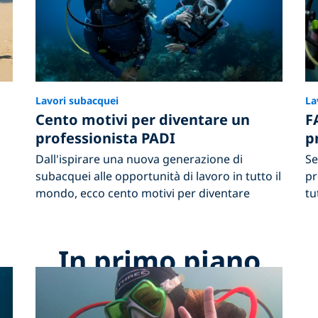
Lavori subacquei
La
Cento motivi per diventare un
F
professionista PADI
p
Dall'ispirare una nuova generazione di
Se
subacquei alle opportunità di lavoro in tutto il
pr
mondo, ecco cento motivi per diventare
tu
In primo piano