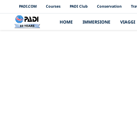
PADI Channels
PADI.COM
Courses
PADI Club
Conservation
Tra
HOME
IMMERSIONE
VIAGGI