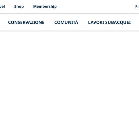
PAD
vel
Shop
Membership
F
CONSERVAZIONE
COMUNITÀ
LAVORI SUBACQUEI