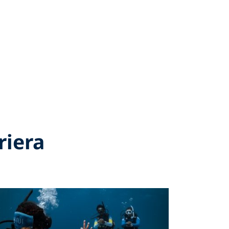
rriera