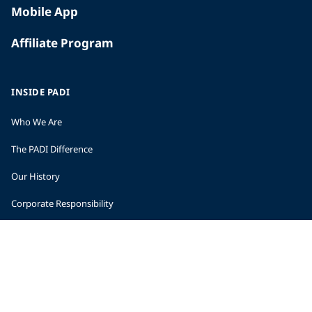
Mobile App
Affiliate Program
INSIDE PADI
Who We Are
The PADI Difference
Our History
Corporate Responsibility
Careers
CORPORATE INFORMATION
Company Statistics