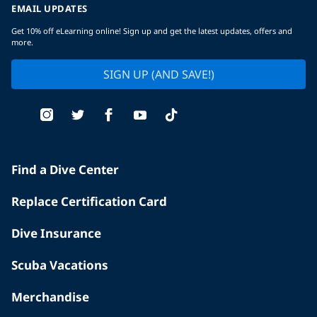
EMAIL UPDATES
Get 10% off eLearning online! Sign up and get the latest updates, offers and
more.
SIGN UP (AND SAVE!)
Find a Dive Center
Replace Certification Card
Dive Insurance
Scuba Vacations
Merchandise