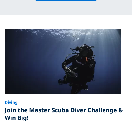
Diving
Join the Master Scuba Diver Challenge &
Win Big!
Enter the Master Scuba Diver Challenge for your