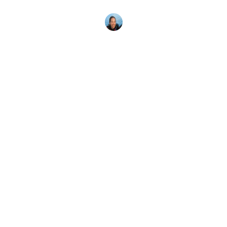
è l'obiettivo
Megan Denny
26 Luglio 2026