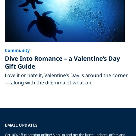
Community
Dive Into Romance – a Valentine’s Day
Gift Guide
Love it or hate it, Valentine’s Day is around the corner
— along with the dilemma of what on
EMAIL UPDATES
Get 10% off eLearning online! Sign up and get the latest updates, offers and