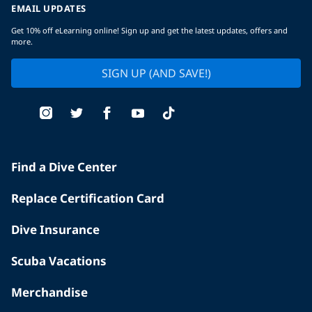
EMAIL UPDATES
Get 10% off eLearning online! Sign up and get the latest updates, offers and
more.
SIGN UP (AND SAVE!)
Find a Dive Center
Replace Certification Card
Dive Insurance
Scuba Vacations
Merchandise