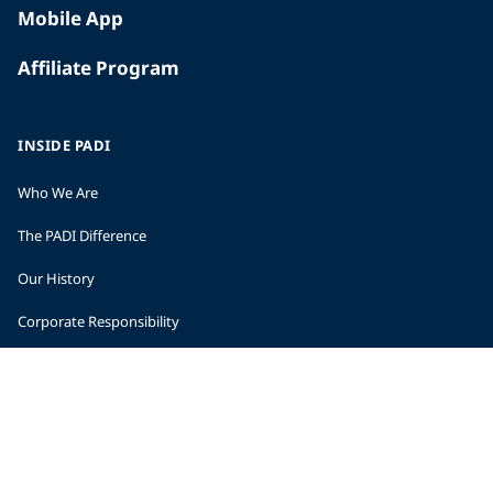
Mobile App
Affiliate Program
INSIDE PADI
Who We Are
The PADI Difference
Our History
Corporate Responsibility
Careers
CORPORATE INFORMATION
Company Statistics