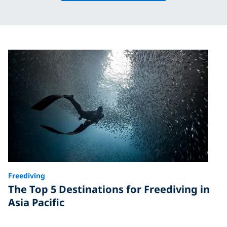
Freediving
The Top 5 Destinations for Freediving in
Asia Pacific
From majestic marine life to vibrant coral reefs,