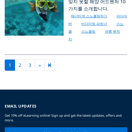
잊지 못할 해양 어드벤처 10
가지를 소개합니다.
매너티와 스노클링하기
비다이
버
비다이빙 파트너
스노
클
스노클링
여행 목적
지
Next page
8
1
2
3
»
EMAIL UPDATES
Get 10% off eLearning online! Sign up and get the latest updates, offers and
more.