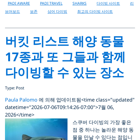
PADI AWARE
PADI TRAVEL
SHARKS
다이빙 사이트
리
브어보드
보존
상어 다이빙
최고의 다이빙 사이트
버킷 리스트 해양 동물
17종과 또 그들과 함께
다이빙할 수 있는 장소
Type: Post
Paula Palomo
에 의해 업데이트됨
<time class="updated"
datetime="2026-07-06T09:14:26-07:00">7월 06,
2026</time>
스쿠버 다이빙의 가장 좋은
점 중 하나는 놀라운 해양 동
물을 만날 수 있다는 점입니