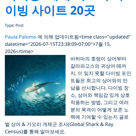
이빙 사이트 20곳
Type: Post
Paula Palomo
에 의해 업데이트됨
<time class="updated"
datetime="2026-07-15T23:38:09-07:00">7월 15,
2026</time>
바하마의 호랑이 상어부터
갈라파고스의 귀상어 떼까
지, 이 잊지 못할 다이빙 포인
트들은 최고의 상어와의 만
남을 선사합니다. 다이빙 장
소, 상어와 책임감 있게 상호
작용하는 방법, 그리고 여러
분의 목격이 어떻게 보존 노
력에 기여할 수 있는지 글로
벌 상어 & 가오리 개체군 조사(Global Shark & Ray
Census)를 통해 알아보세요.