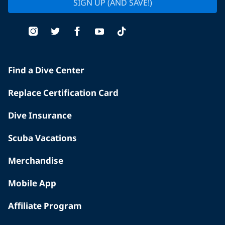
SIGN UP (AND SAVE!)
Find a Dive Center
Replace Certification Card
Dive Insurance
Scuba Vacations
Merchandise
Mobile App
Affiliate Program