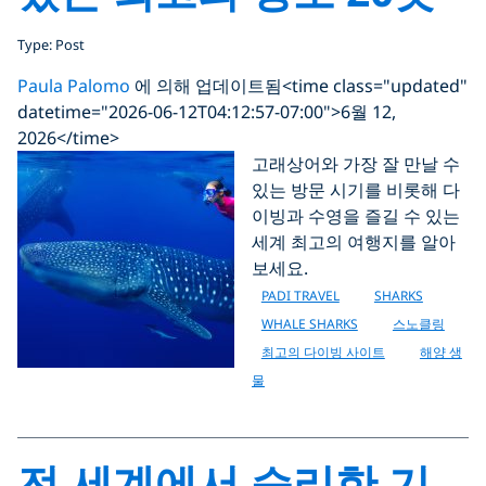
Type: Post
Paula Palomo
에 의해 업데이트됨
<time class="updated"
datetime="2026-06-12T04:12:57-07:00">6월 12,
2026</time>
고래상어와 가장 잘 만날 수
있는 방문 시기를 비롯해 다
이빙과 수영을 즐길 수 있는
세계 최고의 여행지를 알아
보세요.
PADI TRAVEL
SHARKS
WHALE SHARKS
스노클링
최고의 다이빙 사이트
해양 생
물
전 세계에서 승리한 기