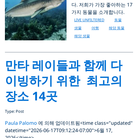
다. 저희가 가장 좋아하는 17
가지 동물을 소개합니다.
LIVE UNFILTERED
동물
생물
여행
해양 동물
해양 생물
만타 레이들과 함께 다
이빙하기 위한 최고의
장소 14곳
Type: Post
Paula Palomo
에 의해 업데이트됨
<time class="updated"
datetime="2026-06-17T09:12:24-07:00">6월 17,
2026</time>