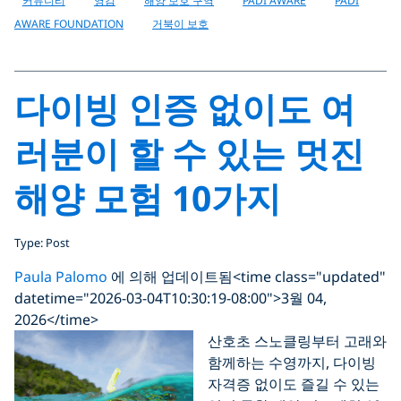
커뮤니티
영감
해양 보호 구역
PADI AWARE
PADI
AWARE FOUNDATION
거북이 보호
다이빙 인증 없이도 여
러분이 할 수 있는 멋진
해양 모험 10가지
Type: Post
Paula Palomo
에 의해 업데이트됨
<time class="updated"
datetime="2026-03-04T10:30:19-08:00">3월 04,
2026</time>
산호초 스노클링부터 고래와
함께하는 수영까지, 다이빙
자격증 없이도 즐길 수 있는