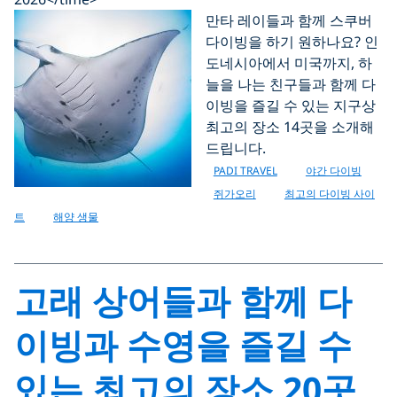
만타 레이들과 함께 스쿠버
다이빙을 하기 원하나요? 인
도네시아에서 미국까지, 하
늘을 나는 친구들과 함께 다
이빙을 즐길 수 있는 지구상
최고의 장소 14곳을 소개해
드립니다.
PADI TRAVEL
야간 다이빙
쥐가오리
최고의 다이빙 사이
트
해양 생물
고래 상어들과 함께 다
이빙과 수영을 즐길 수
있는 최고의 장소 20곳