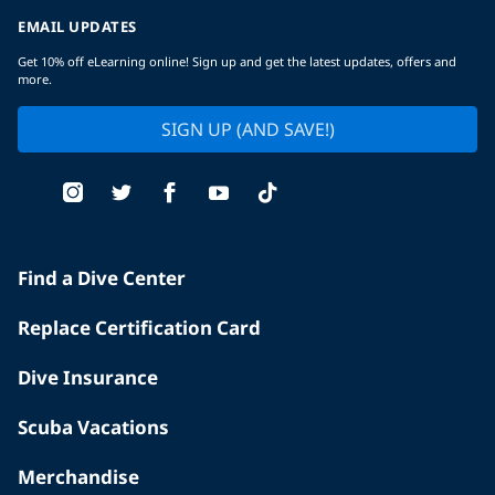
EMAIL UPDATES
Get 10% off eLearning online! Sign up and get the latest updates, offers and
more.
SIGN UP (AND SAVE!)
Find a Dive Center
Replace Certification Card
Dive Insurance
Scuba Vacations
Merchandise