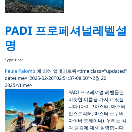
PADI 프로페셔널레벨설
명
Type: Post
Paula Palomo
에 의해 업데이트됨
<time class="updated"
datetime="2025-02-20T02:51:37-08:00">2월 20,
2025</time>
PADI 프로페셔널 레벨들은
비슷한 이름을 가지고 있습
니다 (다이브마스터, 마스터
인스트럭터, 마스터 스쿠버
다이버 트레이너). 우리는 각
각 랭킹에 대해 설명합니다.