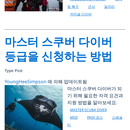
및 복구
군사
일자리
커머셜 다이버
마스터 스쿠버 다이버
등급을 신청하는 방법
Type: Post
YoungHeeSimpson
에 의해 업데이트됨
마스터 스쿠버 다이버가 되
기 위해 필요한 자격 요건과
지원 방법을 알아보세요.
MASTER SCUBA DIVER
MSD
PADI 코스
스페셜
티