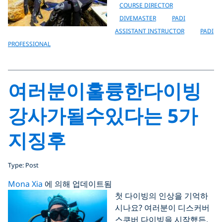
COURSE DIRECTOR
DIVEMASTER
PADI
ASSISTANT INSTRUCTOR
PADI
PROFESSIONAL
여러분이훌륭한다이빙
강사가될수있다는 5가
지징후
Type: Post
Mona Xia
에 의해 업데이트됨
첫 다이빙의 인상을 기억하
시나요? 여러분이 디스커버
스쿠버 다이빙을 시작했든,