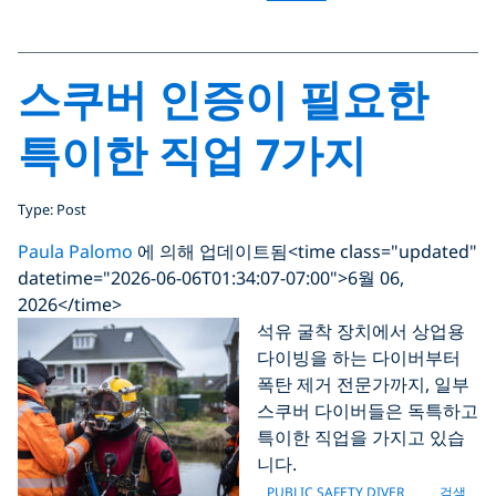
스쿠버 인증이 필요한
특이한 직업 7가지
Type: Post
Paula Palomo
에 의해 업데이트됨
<time class="updated"
datetime="2026-06-06T01:34:07-07:00">6월 06,
2026</time>
석유 굴착 장치에서 상업용
다이빙을 하는 다이버부터
폭탄 제거 전문가까지, 일부
스쿠버 다이버들은 독특하고
특이한 직업을 가지고 있습
니다.
PUBLIC SAFETY DIVER
검색