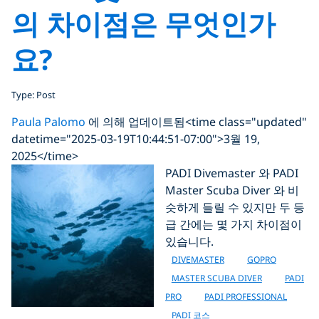
의 차이점은 무엇인가
요?
Type: Post
Paula Palomo
에 의해 업데이트됨
<time class="updated"
datetime="2025-03-19T10:44:51-07:00">3월 19,
2025</time>
PADI Divemaster 와 PADI
Master Scuba Diver 와 비
슷하게 들릴 수 있지만 두 등
급 간에는 몇 가지 차이점이
있습니다.
DIVEMASTER
GOPRO
MASTER SCUBA DIVER
PADI
PRO
PADI PROFESSIONAL
PADI 코스