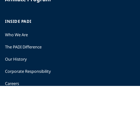
INSIDE PADI
Who We Are
The PADI Difference
Our History
Corporate Responsibility
Careers
CORPORATE INFORMATION
Company Statistics
Press