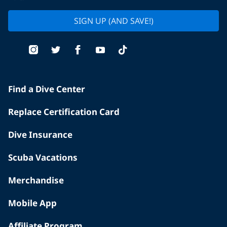
SIGN UP (AND SAVE!)
Find a Dive Center
Replace Certification Card
Dive Insurance
Scuba Vacations
Merchandise
Mobile App
Affiliate Program