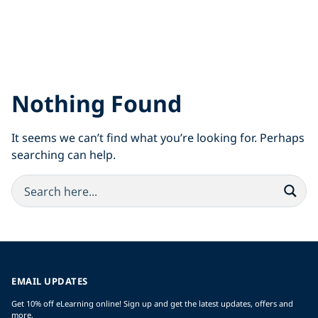
Nothing Found
It seems we can’t find what you’re looking for. Perhaps
searching can help.
EMAIL UPDATES
Get 10% off eLearning online! Sign up and get the latest updates, offers and
more.