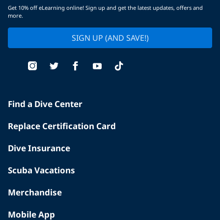
Get 10% off eLearning online! Sign up and get the latest updates, offers and
more.
SIGN UP (AND SAVE!)
Find a Dive Center
Replace Certification Card
Dive Insurance
Scuba Vacations
Merchandise
Mobile App