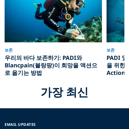
보존
보존
우리의 바다 보존하기: PADI와
PADI 
Blancpain(블랑팡)이 희망을 액션으
을 위한 청
로 옮기는 방법
Action
가장 최신
EMAIL UPDATES