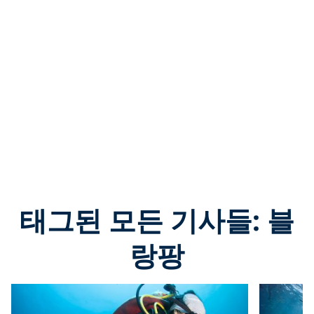
태그된 모든 기사들: 블
랑팡