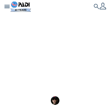
Toggle navigation
Search
최신 스토리
2026년에 다이빙을 배
우기 가장 좋은 장소
태국의 목가적인 섬부터 이집트의 활기찬 산호초까지,
2026년에 다이빙을 배우기에 가장 좋은 장소를 알아보
세요.
Elliot Pelling