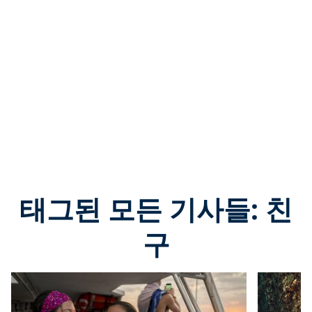
태그된 모든 기사들: 친
구