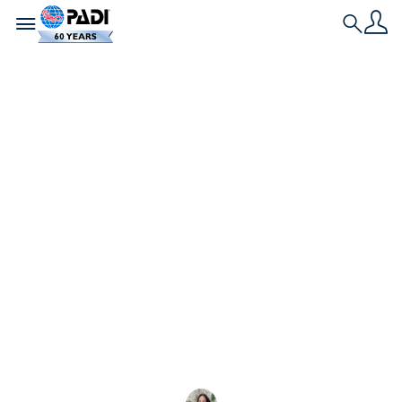
Toggle navigation
Search
최신 스토리
가족과 친구들이 함께
PADI 인증을 취득한 4
가지 감동적인 스토리
들
친구나 가족과 함께 도전하고 인증을 받는다는 것이 어
떤 것인지 알고 싶으신가요? 이 4가지 이야기를 읽어보
세요.