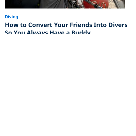
Diving
How to Convert Your Friends Into Divers
So You Always Have a Buddy
Finding a dive buddy would be so much easier if your
friends would just get certified, right? Here are
Diving