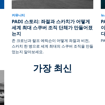
커뮤니티
뉴
PADI 스토리: 좌절과 스카치가 어떻게
P
세계 최대 스쿠버 조직 단체가 만들어졌
이
게
는지
존 크로닌과 랄프 에릭슨이 어떻게 좌절과 비전,
P
스카치 한 병으로 세계 최대의 스쿠버 조직을 만들
었는지 알아보세요.
가장 최신