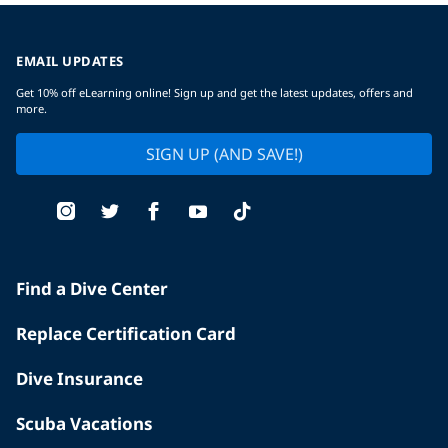
EMAIL UPDATES
Get 10% off eLearning online! Sign up and get the latest updates, offers and
more.
SIGN UP (AND SAVE!)
Find a Dive Center
Replace Certification Card
Dive Insurance
Scuba Vacations