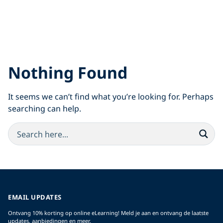
Nothing Found
It seems we can’t find what you’re looking for. Perhaps
searching can help.
EMAIL UPDATES
Ontvang 10% korting op online eLearning! Meld je aan en ontvang de laatste
updates, aanbiedingen en meer.