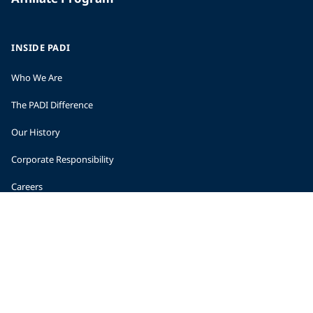
INSIDE PADI
Who We Are
The PADI Difference
Our History
Corporate Responsibility
Careers
CORPORATE INFORMATION
Company Statistics
Press