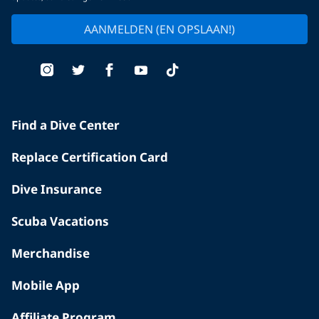
AANMELDEN (EN OPSLAAN!)
Find a Dive Center
Replace Certification Card
Dive Insurance
Scuba Vacations
Merchandise
Mobile App
Affiliate Program