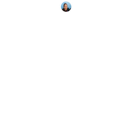
Megan Denny
13 oktober 2025