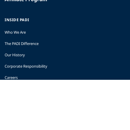
INSIDE PADI
Who We Are
The PADI Difference
Our History
Corporate Responsibility
Careers
CORPORATE INFORMATION
Company Statistics
Press