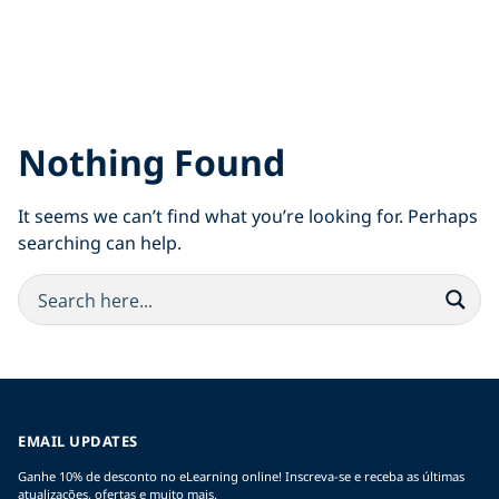
Nothing Found
It seems we can’t find what you’re looking for. Perhaps
searching can help.
EMAIL UPDATES
Ganhe 10% de desconto no eLearning online! Inscreva-se e receba as últimas
atualizações, ofertas e muito mais.