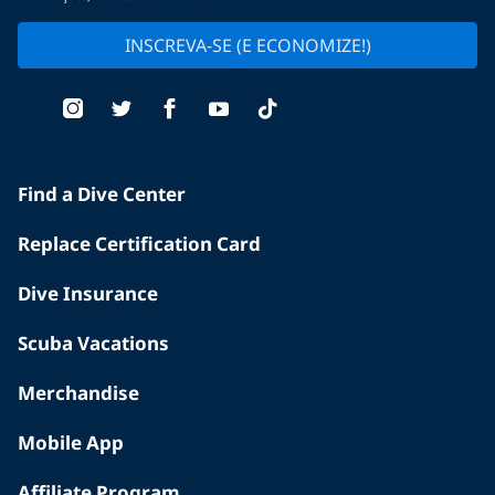
INSCREVA-SE (E ECONOMIZE!)
Find a Dive Center
Replace Certification Card
Dive Insurance
Scuba Vacations
Merchandise
Mobile App
Affiliate Program