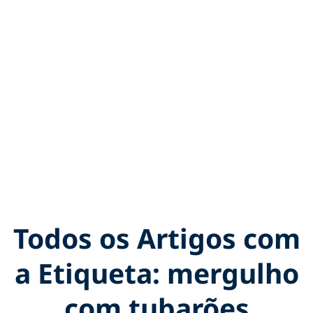
Todos os Artigos com
a Etiqueta: mergulho
com tubarões