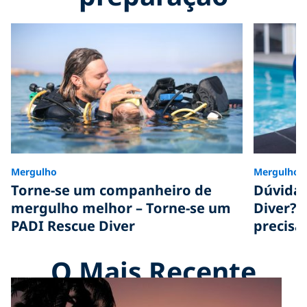
Mergulho
Mergulho
Torne-se um companheiro de
Dúvidas
mergulho melhor – Torne-se um
Diver? 
PADI Rescue Diver
precisa
O Mais Recente