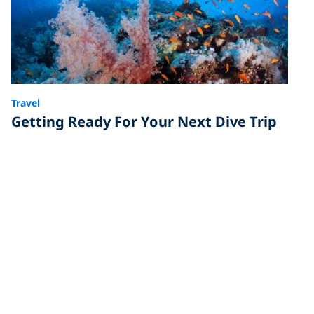
Travel
Getting Ready For Your Next Dive Trip
Traveling can be a great experience and a wonderful
opportunity for divers to explore new territories, but it
is