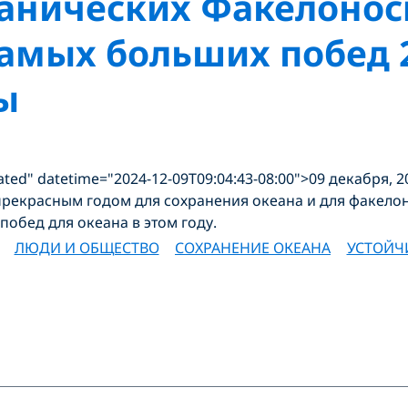
анических Факелоносц
амых больших побед 2
ы
ated" datetime="2024-12-09T09:04:43-08:00">09 декабря, 
прекрасным годом для сохранения океана и для факелон
побед для океана в этом году.
ЛЮДИ И ОБЩЕСТВО
СОХРАНЕНИЕ ОКЕАНА
УСТОЙЧ