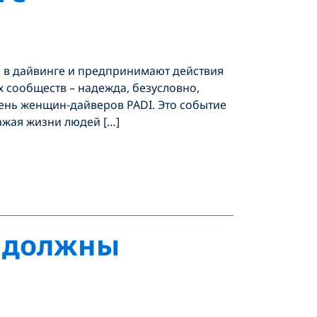
 в дайвинге и предпринимают действия
 сообществ – надежда, безусловно,
День женщин-дайверов PADI. Это событие
ажая жизни людей […]
о должны