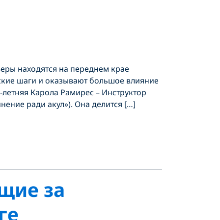
веры находятся на переднем крае
ские шаги и оказывают большое влияние
9-летняя Карола Рамирес – Инструктор
нение ради акул»). Она делится […]
щие за
ге