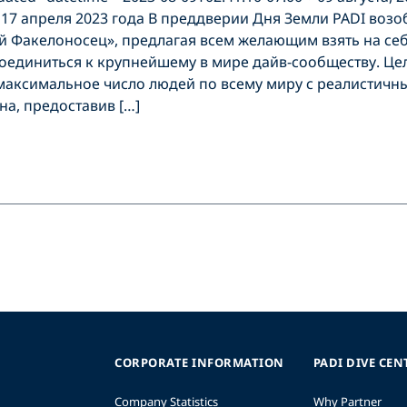
 17 апреля 2023 года В преддверии Дня Земли PADI воз
 Факелоносец», предлагая всем желающим взять на себ
оединиться к крупнейшему в мире дайв-сообществу. Це
максимальное число людей по всему миру с реалистичн
а, предоставив […]
CORPORATE INFORMATION
PADI DIVE CEN
Company Statistics
Why Partner