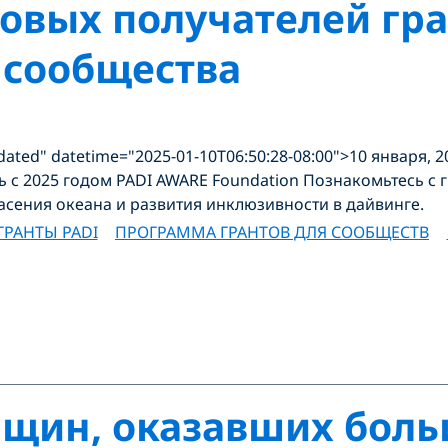
овых получателей гра
 сообщества
dated" datetime="2025-01-10T06:50:28-08:00">10 января, 
 с 2025 годом PADI AWARE Foundation Познакомьтесь с г
асения океана и развития инклюзивности в дайвинге.
ГРАНТЫ PADI
ПРОГРАММА ГРАНТОВ ДЛЯ СООБЩЕСТВ
щин, оказавших боль