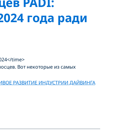
ев PADI:
024 года ради
2024</time>
осцев. Вот некоторые из самых
ИВОЕ РАЗВИТИЕ ИНДУСТРИИ ДАЙВИНГА