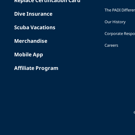
Replace Certification Card
The PADI Differe
Dive Insurance
Our History
Scuba Vacations
Corporate Respon
Merchandise
Careers
Mobile App
Affiliate Program