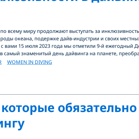
 по всему миру продолжают выступать за инклюзивность
роды океана, подержке дайв-индустрии и своих местных
е с вами 15 июля 2023 года мы отметили 9-й ежегодный 
в самый знаменитый день дайвинга на планете, преобр
R
WOMEN IN DIVING
, которые обязательн
ингу