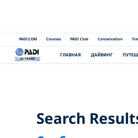
PADI Channels
PADI.COM
Courses
PADI Club
Conservation
Tra
ГЛАВНАЯ
ДАЙВИНГ
ПУТЕШ
Search 
Search Result