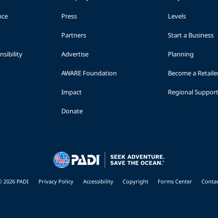
nce
Press
Levels
Partners
Start a Business
sibility
Advertise
Planning
AWARE Foundation
Become a Retaile
Impact
Regional Suppor
Donate
© 2026 PADI
Privacy Policy
Accessibility
Copyright
Forms Center
Contac