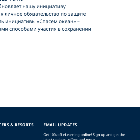
обновляет нашу инициативу
я личное обязательство по защите
ль инициативы «Спасем океан» –
ыми способами участия в сохранении
TERS & RESORTS
EMAIL UPDATES
Get 10% off eLearning online! Sign up and get the
latest updates, offers and more.