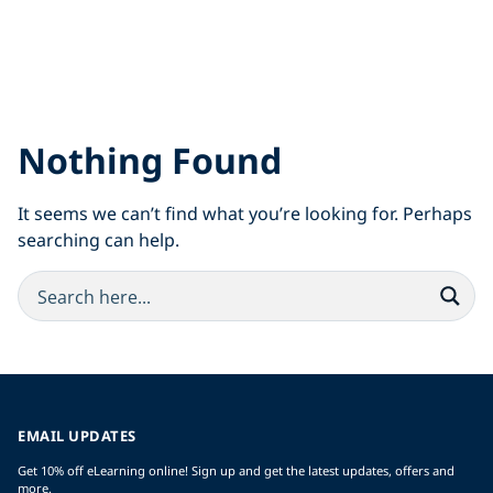
Nothing Found
It seems we can’t find what you’re looking for. Perhaps
searching can help.
EMAIL UPDATES
Get 10% off eLearning online! Sign up and get the latest updates, offers and
more.