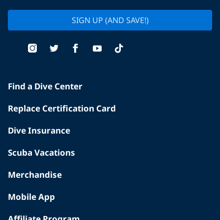
SIGN UP (AND SAVE!)
Find a Dive Center
Replace Certification Card
Dive Insurance
Scuba Vacations
Merchandise
Mobile App
Affiliate Program