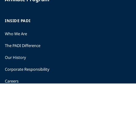
INSIDE PADI
Who We Are
The PADI Difference
Our History
Corporate Responsibility
Careers
CORPORATE INFORMATION
Company Statistics
Press