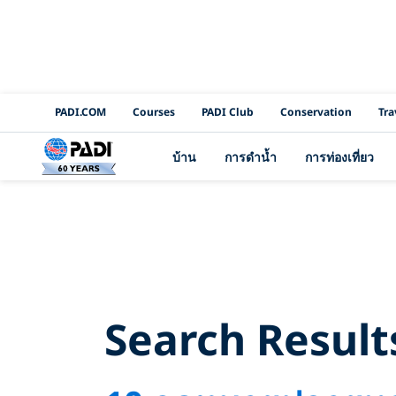
PADI Channels
PADI.COM
Courses
PADI Club
Conservation
Tra
บ้าน
การดำน้ำ
การท่องเที่ยว
Sea
Search Result