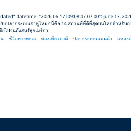
updated" datetime="2026-06-17T09:08:47-07:00">June 17, 20
ับปลากระเบนราหูไหม? นี่คือ 14 สถานที่ที่ดีที่สุดบนโลกสำหรับการ
ซียไปจนถึงสหรัฐอเมริกา
ืน
ชีวิตทางทะเล
ท่องเที่ยวปาดี
ปลากระเบนแมนต้า
แหล่งด