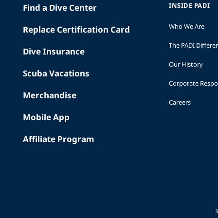
INSIDE PADI
Find a Dive Center
Who We Are
Replace Certification Card
The PADI Differe
Dive Insurance
Our History
Scuba Vacations
Corporate Respon
Merchandise
Careers
Mobile App
Affiliate Program