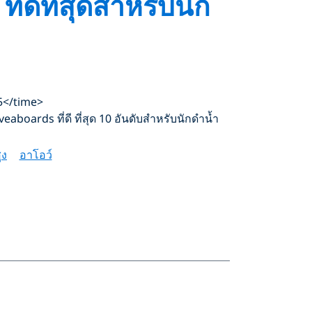
ดีที่สุดสำหรับนัก
5</time>
aboards ที่ดี ที่สุด 10 อันดับสำหรับนักดำน้ำ
ูง
อาโอว์