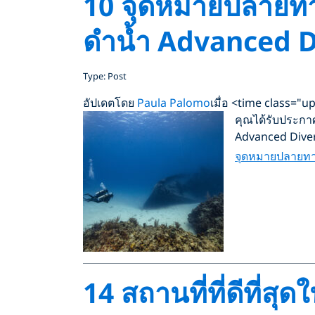
10 จุดหมายปลายทางส
ดำน้ำ Advanced D
Type: Post
อัปเดตโดย
Paula Palomo
เมื่อ <time class=
คุณได้รับประกาศ
Advanced Diver
จุดหมายปลายทา
14 สถานที่ที่ดีที่ส