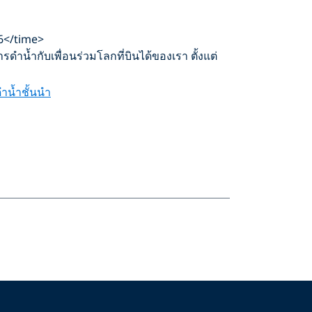
26</time>
ดำน้ำกับเพื่อนร่วมโลกที่บินได้ของเรา ตั้งแต่
ำน้ำชั้นนำ