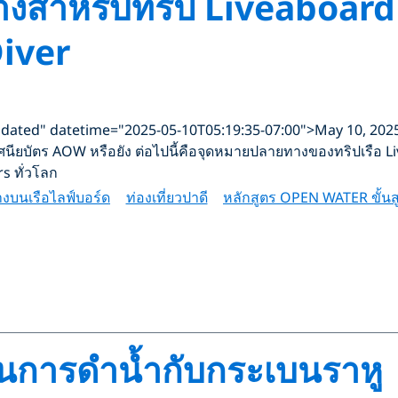
ำหรับทริป Liveaboard ที่
iver
"updated" datetime="2025-05-10T05:19:35-07:00">May 10, 202
นียบัตร AOW หรือยัง ต่อไปนี้คือจุดหมายปลายทางของทริปเรือ Live
s ทั่วโลก
งบนเรือไลฟ์บอร์ด
ท่องเที่ยวปาดี
หลักสูตร OPEN WATER ขั้นส
ุดในการดำน้ำกับกระเบนราหู