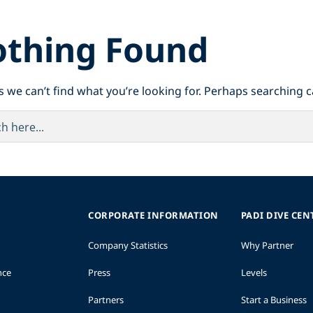
thing Found
s we can’t find what you’re looking for. Perhaps searching c
CORPORATE INFORMATION
PADI DIVE CEN
Company Statistics
Why Partner
nce
Press
Levels
Partners
Start a Business