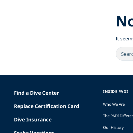
No
It seem
INSIDE PADI
Find a Dive Center
Who We Are
Replace Certification Card
The PADI Differe
Dive Insurance
Our History
Scuba Vacations