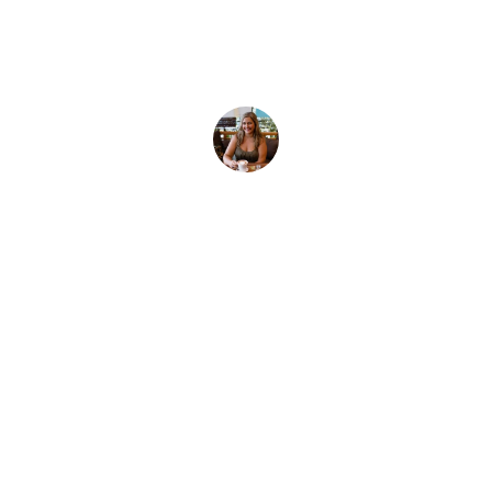
ายุเท่าไหร่ถึงจะดำน้
ึงจะสามารถดำน้ำได้ มาดูกันว่าเด็กๆ สามารถทำอะไรได้บ้างในแต่ละ
Paula Palomo
3 September, 2024