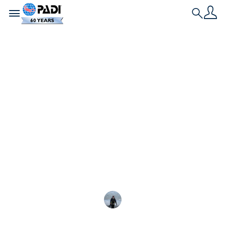
Toggle navigation
Search
เรื่องราวล่าสุด
ทำไมคุณจึงควรจับคู่
บัดดี้กับลูก ๆ ของคุณ
หากคุณรักการดำน้ำและมีลูกๆ มีโอกาสดีที่คุณต้องการ
แบ่งปันโลกใต้น้ำกับพวกเขา
Danielle Schofield