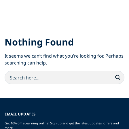
Nothing Found
It seems we can’t find what you’re looking for. Perhaps
searching can help.
EMAIL UPDATES
Get 10% off eLearning online! Sign up and get the latest updates, offers and
more.