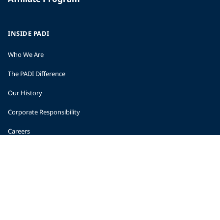
INSIDE PADI
Who We Are
The PADI Difference
Our History
Corporate Responsibility
Careers
CORPORATE INFORMATION
Company Statistics
Press