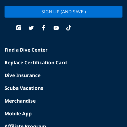
SIGN UP (AND SAVE!)
Find a Dive Center
Replace Certification Card
Dive Insurance
Scuba Vacations
Merchandise
Mobile App
Affiliate Program