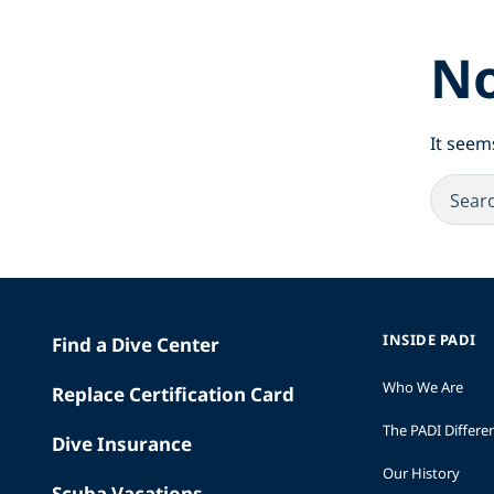
No
It seem
INSIDE PADI
Find a Dive Center
Who We Are
Replace Certification Card
The PADI Differe
Dive Insurance
Our History
Scuba Vacations