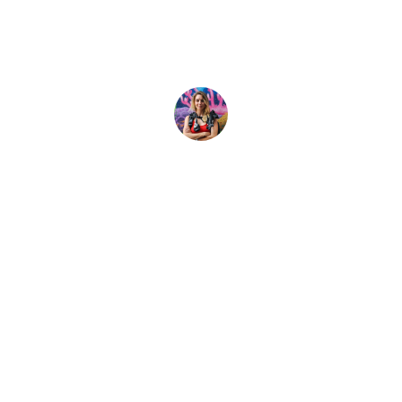
ทางทะเลบริเวณหมู่เ
ิด สิ่งมีชีวิตในทะเลในเขตสงวนทางทะเลกาลาปากอสจึงอุดมสมบูร
Shayna Cohen
31 July, 2026