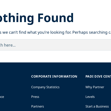
thing Found
s we can’t find what you’re looking for. Perhaps searching c
CORPORATE INFORMATION
PADI DIVE CEN
Company Statistics
Why Partner
nce
Press
Levels
Partners
Start a Business