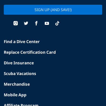
SIGN UP (AND SAVE!)
Find a Dive Center
Replace Certification Card
Dive Insurance
Scuba Vacations
Merchandise
Mobile App
Affiliate Program