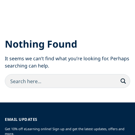
Nothing Found
It seems we can’t find what you’re looking for. Perhaps
searching can help.
EMAIL UPDATES
Get 10% off eLearning online! Sign up and get the latest updates, offers and
more.