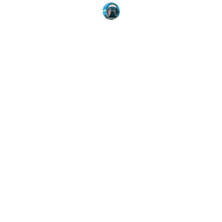
Sarah Wormald
6 February, 2025