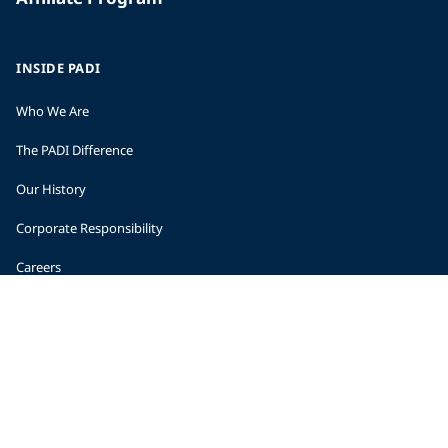
INSIDE PADI
Who We Are
The PADI Difference
Our History
Corporate Responsibility
Careers
CORPORATE INFORMATION
Company Statistics
Press