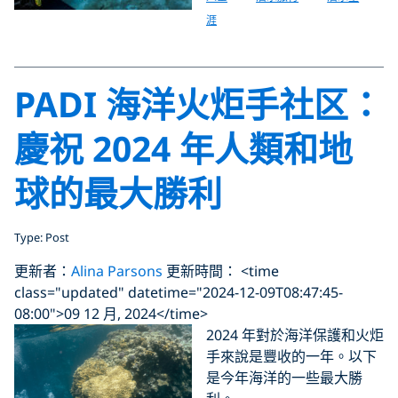
涯
PADI 海洋火炬手社区：
慶祝 2024 年人類和地
球的最大勝利
Type: Post
更新者：
Alina Parsons
更新時間： <time
class="updated" datetime="2024-12-09T08:47:45-
08:00">09 12 月, 2024</time>
2024 年對於海洋保護和火炬
手來說是豐收的一年。以下
是今年海洋的一些最大勝