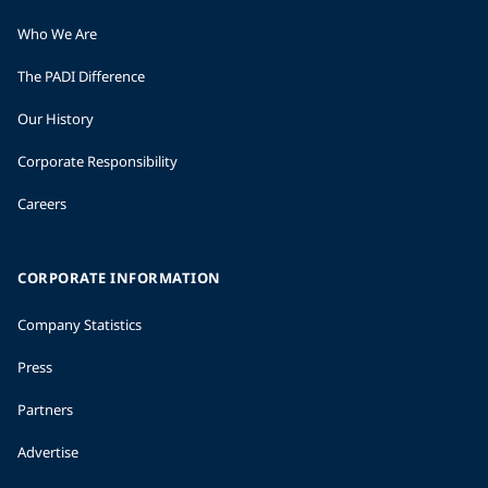
Who We Are
The PADI Difference
Our History
Corporate Responsibility
Careers
CORPORATE INFORMATION
Company Statistics
Press
Partners
Advertise