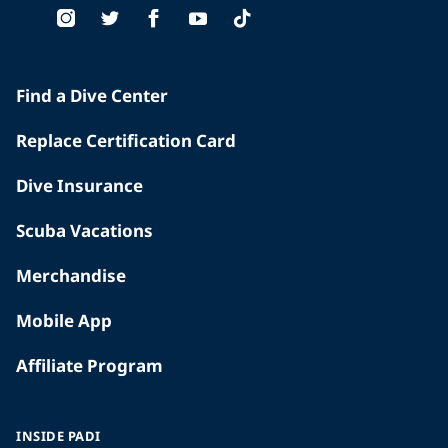
Find a Dive Center
Replace Certification Card
Dive Insurance
Scuba Vacations
Merchandise
Mobile App
Affiliate Program
INSIDE PADI