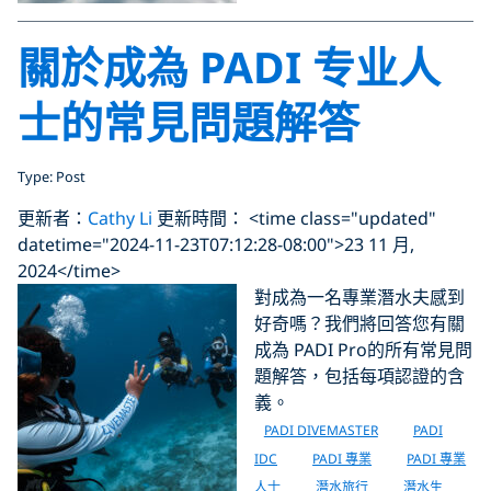
關於成為 PADI 专业人
士的常見問題解答
Type: Post
更新者：
Cathy Li
更新時間： <time class="updated"
datetime="2024-11-23T07:12:28-08:00">23 11 月,
2024</time>
對成為一名專業潛水夫感到
好奇嗎？我們將回答您有關
成為 PADI Pro的所有常見問
題解答，包括每項認證的含
義。
PADI DIVEMASTER
PADI
IDC
PADI 專業
PADI 專業
人士
潛水旅行
潛水生