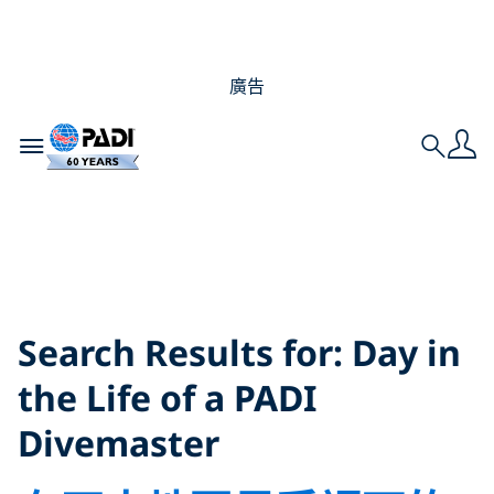
廣告
Toggle navigation
Search
Search Results for:
Day in the Life of a
PADI Divemaster
Search Results for:
Day in
the Life of a PADI
Divemaster