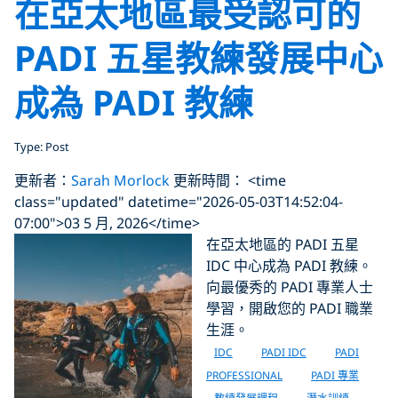
在亞太地區最受認可的
PADI 五星教練發展中心
成為 PADI 教練
Type: Post
更新者：
Sarah Morlock
更新時間： <time
class="updated" datetime="2026-05-03T14:52:04-
07:00">03 5 月, 2026</time>
在亞太地區的 PADI 五星
IDC 中心成為 PADI 教練。
向最優秀的 PADI 專業人士
學習，開啟您的 PADI 職業
生涯。
IDC
PADI IDC
PADI
PROFESSIONAL
PADI 專業