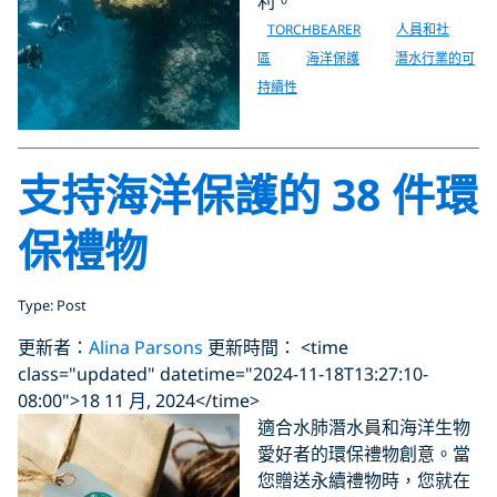
利。
TORCHBEARER
人員和社
區
海洋保護
潛水行業的可
持續性
支持海洋保護的 38 件環
保禮物
Type: Post
更新者：
Alina Parsons
更新時間： <time
class="updated" datetime="2024-11-18T13:27:10-
08:00">18 11 月, 2024</time>
適合水肺潛水員和海洋生物
愛好者的環保禮物創意。當
您贈送永續禮物時，您就在