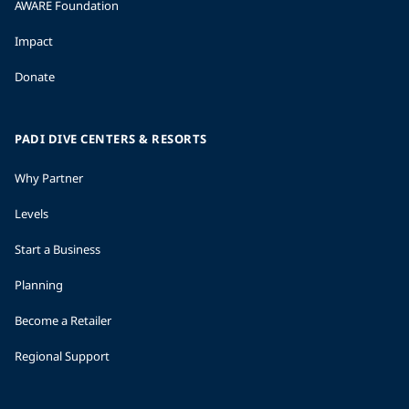
AWARE Foundation
Impact
Donate
PADI DIVE CENTERS & RESORTS
Why Partner
Levels
Start a Business
Planning
Become a Retailer
Regional Support