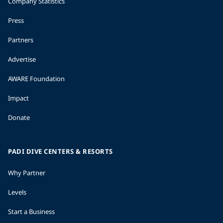
Company Statistics
Press
Partners
Advertise
AWARE Foundation
Impact
Donate
PADI DIVE CENTERS & RESORTS
Why Partner
Levels
Start a Business