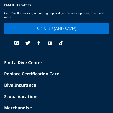
EMAIL UPDATES
Get 10% off eLearning online! Sign up and get the latest updates, offers and
more.
SIGN UP (AND SAVE!)
Find a Dive Center
Replace Certification Card
Dive Insurance
Scuba Vacations
Merchandise