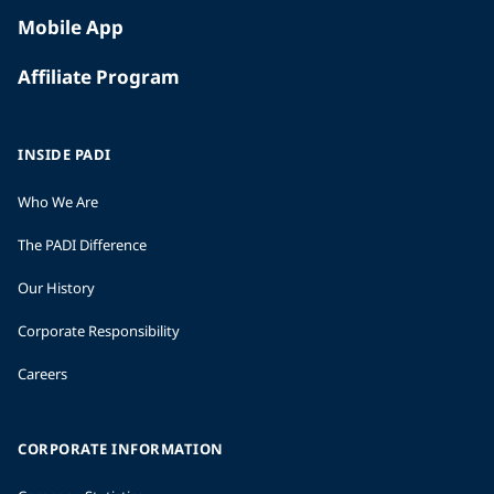
Mobile App
Affiliate Program
INSIDE PADI
Who We Are
The PADI Difference
Our History
Corporate Responsibility
Careers
CORPORATE INFORMATION