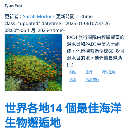
Type: Post
更新者：
Sarah Morlock
更新時間： <time
class="updated" datetime="2025-01-06T07:37:26-
08:00">06 1 月, 2025</time>
PADI 旅行團隊由經驗豐富的
潛水員和PADI 專業人士組
成，他們探索過全球60 多個
潛水目的地。他們擅長幫助
[…]
帕迪
旅行
海洋生物
潛水
潛水旅行
世界各地14 個最佳海洋
生物邂逅地