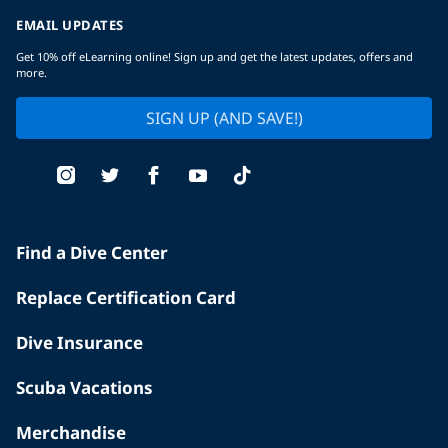
EMAIL UPDATES
Get 10% off eLearning online! Sign up and get the latest updates, offers and
more.
SIGN UP (AND SAVE!)
Find a Dive Center
Replace Certification Card
Dive Insurance
Scuba Vacations
Merchandise