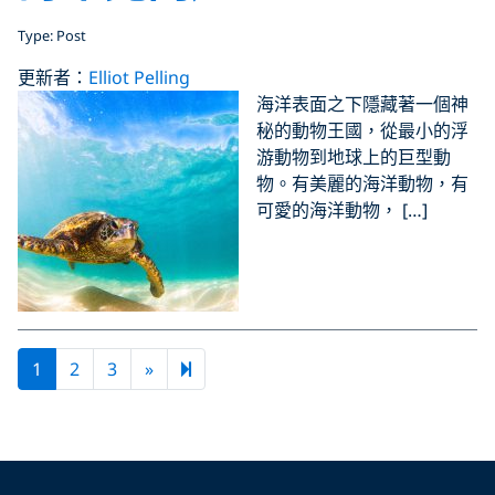
Type: Post
更新者：
Elliot Pelling
海洋表面之下隱藏著一個神
秘的動物王國，從最小的浮
游動物到地球上的巨型動
物。有美麗的海洋動物，有
可愛的海洋動物， […]
Next page
5
1
2
3
»