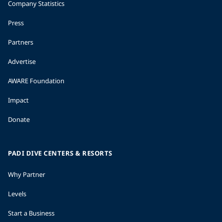
Company Statistics
Press
Partners
Advertise
AWARE Foundation
Impact
Donate
PADI DIVE CENTERS & RESORTS
Why Partner
Levels
Start a Business