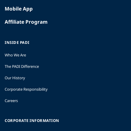
Mobile App
Affiliate Program
INSIDE PADI
Who We Are
The PADI Difference
Our History
Corporate Responsibility
Careers
CORPORATE INFORMATION