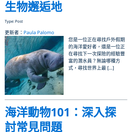
生物邂逅地
Type: Post
更新者：
Paula Palomo
您是一位正在尋找戶外假期
的海洋愛好者，還是一位正
在尋找下一次探險的經驗豐
富的潛水員？無論哪種方
式，尋找世界上最 […]
海洋動物101：深入探
討常見問題