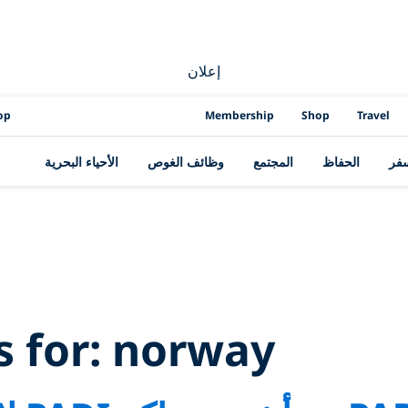
إعلان
op
Membership
Shop
Travel
سفر
الحفاظ
المجتمع
وظائف الغوص
الأحياء البحرية
ch Results for:
no
s for:
norway