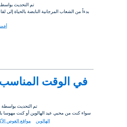
تم التحديث بواسط
أفضل
في الوقت المناسب لع
تم التحديث بواسطة
o
سواء كنت من محبي عيد الهالوين أو كنت مهوسا بالرغبة في الغوص في أ
الهالوين
مواقع الغوص الأكث