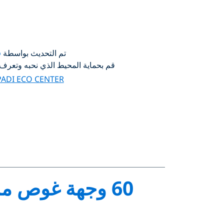
تم التحديث بواسطة
o
قم بحماية المحيط الذي نحبه وتعرف على
PADI ECO CENTER
60 وجهة غوص ملحمية للاحتفال بمرور 60 عامًا على تأسيس PADI