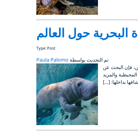
Type: Post
تم التحديث بواسطة
Paula Palomo
ن، فإن البحث عن
المحيطية والمزيد
افها بداخلها: […]