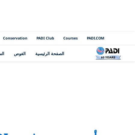
PADI Channels
Conservation
PADI Club
Courses
PADI.COM
الصفحة الرئيسية
الغوص
ال
rway