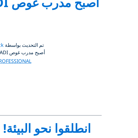
تم التحديث بواسطة
ck
أصبح مدرب غوص PADI مع أشهر مراكز PADI لإعداد المدربين خمس نجوم في أوروبا والشرق الأوسط وأفريقيا
PROFESSIONAL
انطلقوا نحو البيئة