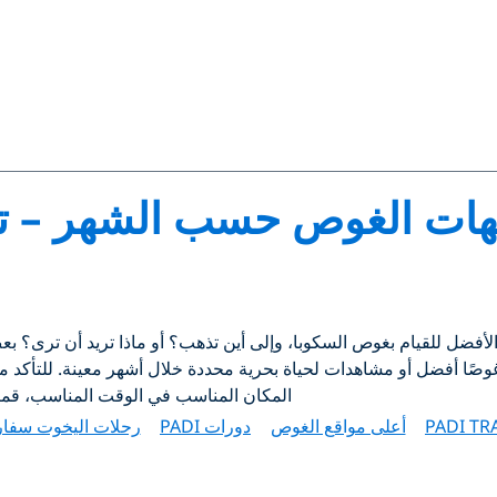
ات الغوص حسب الشهر – تق
لأفضل للقيام بغوص السكوبا، وإلى أين تذهب؟ أو ماذا تريد أن ترى؟ 
غوصًا أفضل أو مشاهدات لحياة بحرية محددة خلال أشهر معينة. للتأكد
المكان المناسب في الوقت المناسب، قمنا
PADI TR
أعلى مواقع الغوص
دورات PADI
رحلات اليخوت سفا