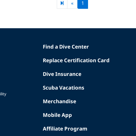
Next page
2
»
1
Find a Dive Center
Replace Certification Card
Dive Insurance
Scuba Vacations
lity
Merchandise
Mobile App
Affiliate Program