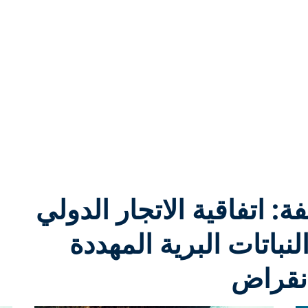
: اتفاقية الاتجار الدولي
لنباتات البرية المهددة
انقراض