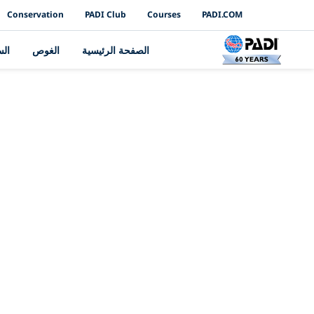
PADI Channels
Conservation
PADI Club
Courses
PADI.COM
الصفحة الرئيسية
الغوص
ال