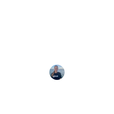
القصة الأخيرة
نقاذ أسماك المانتا ر
وتك يمكن أن يساعد
ين عن أبحاثها في مجال المانتا ولماذا تعتبر اتفاقية CITES 2025 ضرورية لحماية أسماك
Ocean Allison
11 نوفمبر، 2025