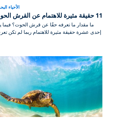
الأحياء البح
11 حقيقة مثيرة للاهتمام عن القرش الحوت
ما مقدار ما تعرفه حقًا عن قرش الحوت؟ فيما ي
إحدى عشرة حقيقة مثيرة للاهتمام ربما لم تكن تعرف
rine Life
cean Animals 101: Diving into