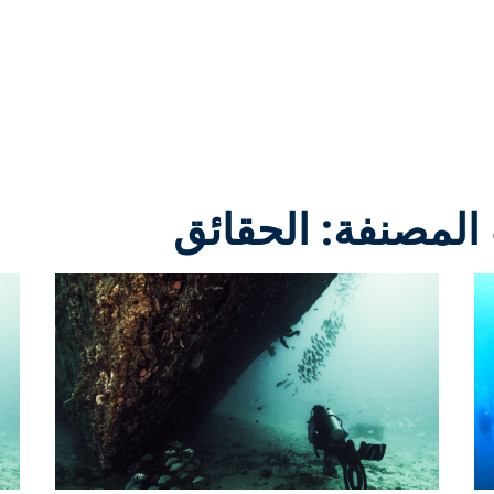
المصنفة: الحقائق