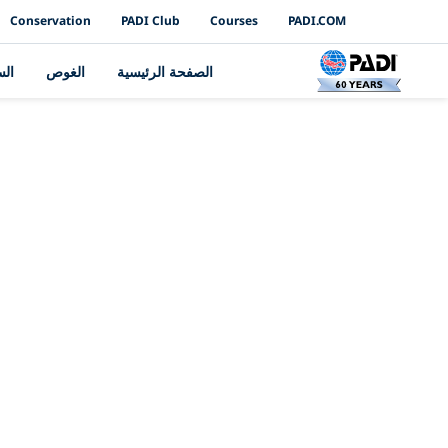
PADI Channels
Conservation
PADI Club
Courses
PADI.COM
الصفحة الرئيسية
الغوص
ال