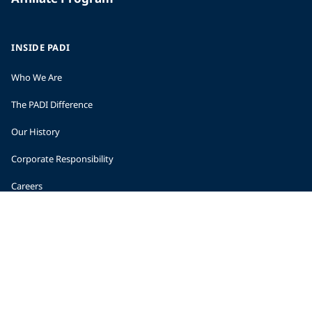
INSIDE PADI
Who We Are
The PADI Difference
Our History
Corporate Responsibility
Careers
CORPORATE INFORMATION
Company Statistics
Press