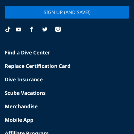
SIGN UP (AND SAVE!)
Find a Dive Center
Replace Certification Card
Dive Insurance
Scuba Vacations
Merchandise
Mobile App
Affiliate Program