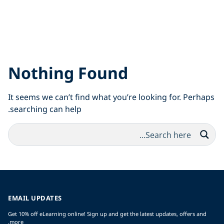
Nothing Found
It seems we can’t find what you’re looking for. Perhaps
searching can help.
EMAIL UPDATES
Get 10% off eLearning online! Sign up and get the latest updates, offers and
more.