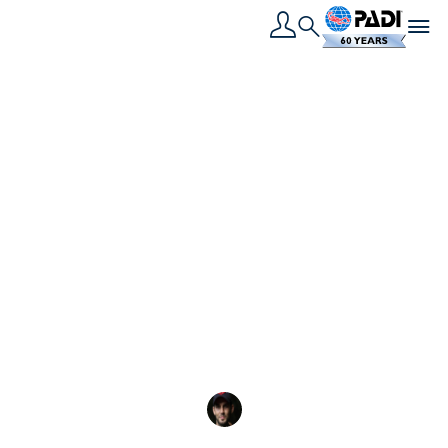
Toggle navigation
Search
القصة الأخيرة
أفضل 5 أماكن لتعلُّم
الغوص في 2025
من ساحل البحر الأحمر في مصر إلى الحاجز المرجاني
العظيم في أستراليا، اكتشف أفضل الأماكن لتعلم الغوص
في عام
Elliot Pelling