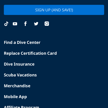
SIGN UP (AND SAVE!)
Find a Dive Center
Replace Certification Card
Dive Insurance
Scuba Vacations
Merchandise
Mobile App
Affiliate Program