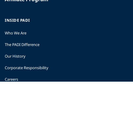
INSIDE PADI
Who We Are
The PADI Difference
Our History
Corporate Responsibility
Careers
CORPORATE INFORMATION
Company Statistics
Press