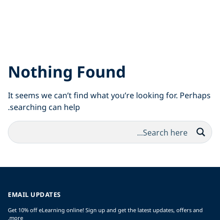
Nothing Found
It seems we can’t find what you’re looking for. Perhaps
searching can help.
EMAIL UPDATES
Get 10% off eLearning online! Sign up and get the latest updates, offers and
more.