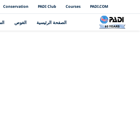
PADI Channels
Conservation
PADI Club
Courses
PADI.COM
الصفحة الرئيسية
الغوص
ال