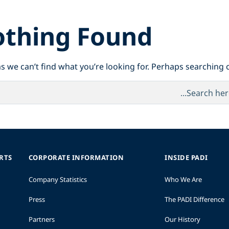
thing Found
s we can’t find what you’re looking for. Perhaps searching c
ORTS
CORPORATE INFORMATION
INSIDE PADI
Company Statistics
Who We Are
Press
The PADI Difference
Partners
Our History