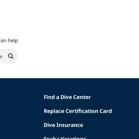
an help.
Find a Dive Center
Replace Certification Card
Dive Insurance
Scuba Vacations