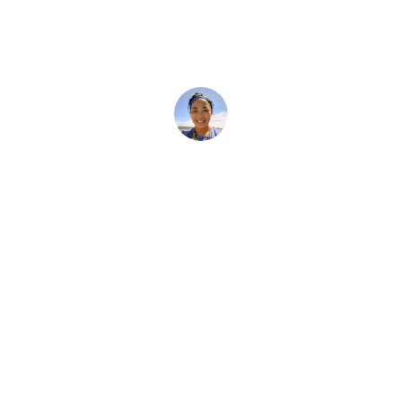
 صعوبة دورة غواص الإ
رها المدخل لتصبح مخترفPADI ، فإنها يحتوي على المعلومات الأساسية التي يمكن
Tiffany Duong
29 مارس، 2025