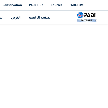
PADI Channels
Conservation
PADI Club
Courses
PADI.COM
الصفحة الرئيسية
الغوص
ال