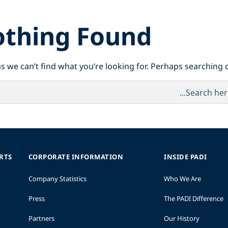
thing Found
s we can’t find what you’re looking for. Perhaps searching c
ORTS
CORPORATE INFORMATION
INSIDE PADI
Company Statistics
Who We Are
Press
The PADI Difference
Partners
Our History