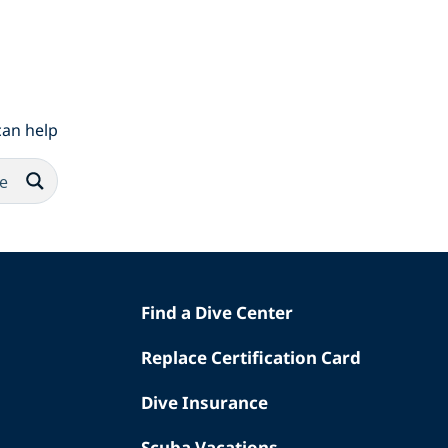
an help.
Find a Dive Center
Replace Certification Card
Dive Insurance
Scuba Vacations