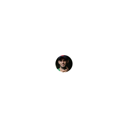
القصة الأخيرة
ح غواص متقدم: دلي
يد حول كيفية أن تصبح غواصًا متقدمًا وتفتح الباب لمواقع غوص جديدة وأ
Elliot Pelling
13 مارس، 2025