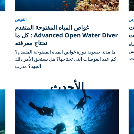
وص
الغوص
: 5 غوصات
غواص المياه المفتوحة المتقدم
ات
Advanced Open Water Diver : كل ما
تحتاج معرفته
اه
 خمس
ما مدى صعوبة دورة غواص المياه المفتوحة المتقدم؟
ت.
كم عدد الغوصات التي تحتاجها؟ هل يستحق الأمر ذلك
الجهد؟ مدرب
الأحدث