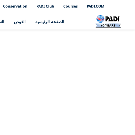
PADI Channels
Conservation
PADI Club
Courses
PADI.COM
الصفحة الرئيسية
الغوص
ال